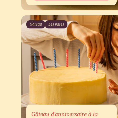
Gâteau
Les bases
Gâteau d’anniversaire à la