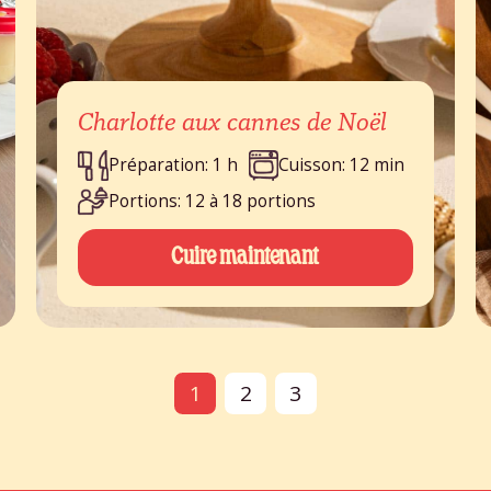
Charlotte aux cannes de Noël
Préparation: 1 h
Cuisson: 12 min
Portions: 12 à 18 portions
Cuire maintenant
1
2
3