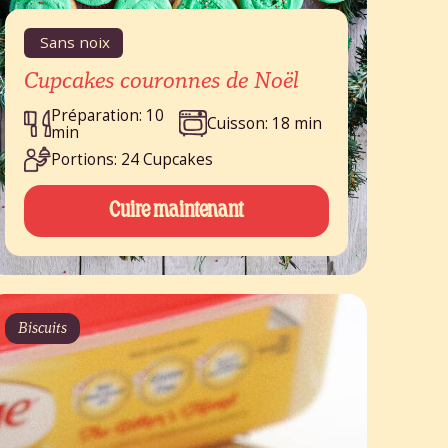
Sans noix
Cupcakes couronnes de Noël
Préparation: 10
Cuisson: 18 min
min
Portions: 24 Cupcakes
Cuire maintenant
Biscuits