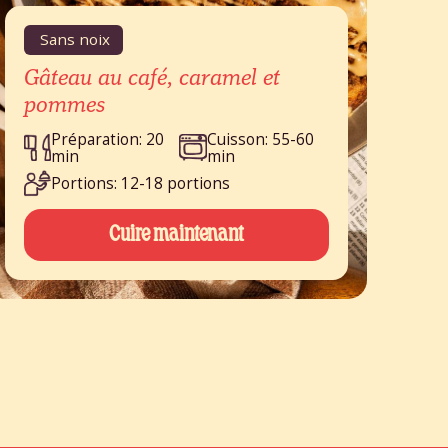
Sans noix
Gâteau au café, caramel et
pommes
Préparation: 20
Cuisson: 55-60
min
min
Portions: 12-18 portions
Cuire maintenant