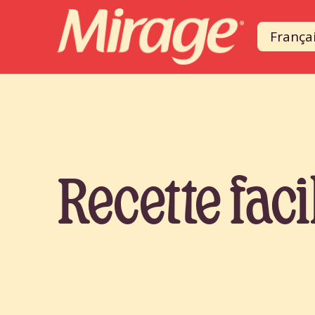
França
Recette faci