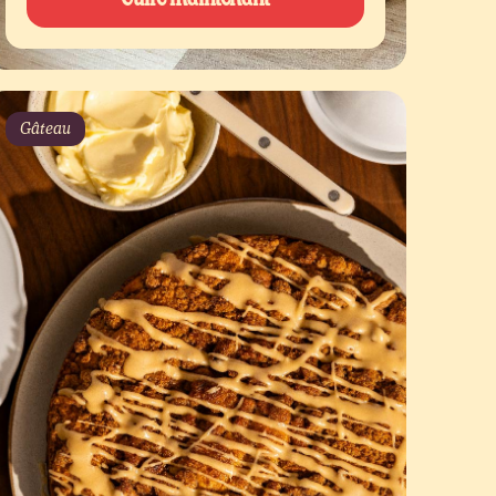
Gâteau