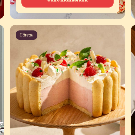
Gâteau