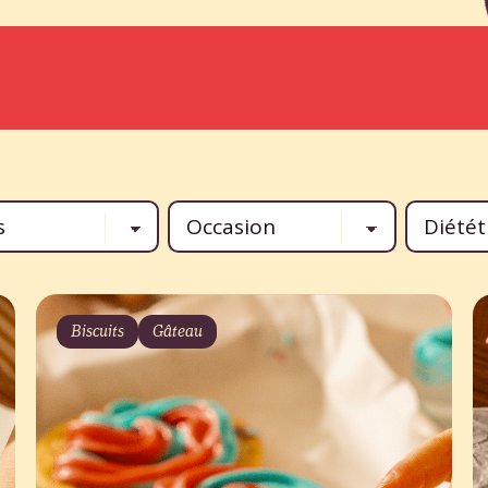
Biscuits
Gâteau