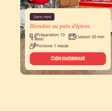
Sans noix
Blondies au pain d’épices
Préparation: 10
Cuisson: 30 min
min
Portions: 1 moule
Cuire maintenant