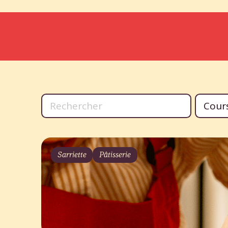
Sarriette
Pâtisserie