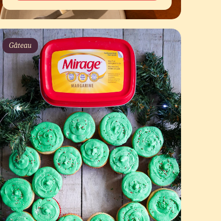
Gâteau