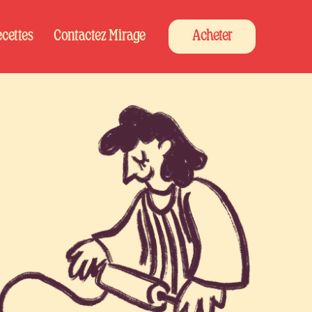
cettes
Contactez Mirage
Acheter