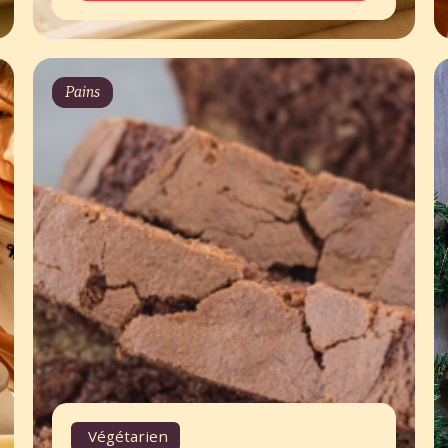
Pains
Végétarien