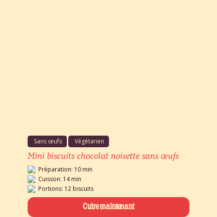
Sans œufs
Végétarien
Mini biscuits chocolat noisette sans œufs
Préparation: 10 min
Cuisson: 14 min
Portions: 12 biscuits
Cuire maintenant