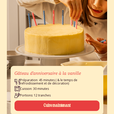
Gâteau d’anniversaire à la vanille
Préparation: 45 minutes ( & le temps de
refroidissement et de décoration)
Cuisson: 30 minutes
Portions: 12 tranches
Cuire maintenant