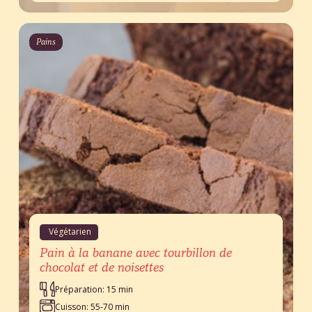
Pains
Végétarien
Pain à la banane avec tourbillon de
chocolat et de noisettes
Préparation: 15 min
Cuisson: 55-70 min