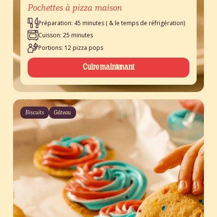
Pochettes à pizza maison
Préparation: 45 minutes ( & le temps de réfrigération)
Cuisson: 25 minutes
Portions: 12 pizza pops
Cuire maintenant
Biscuits
Gâteau