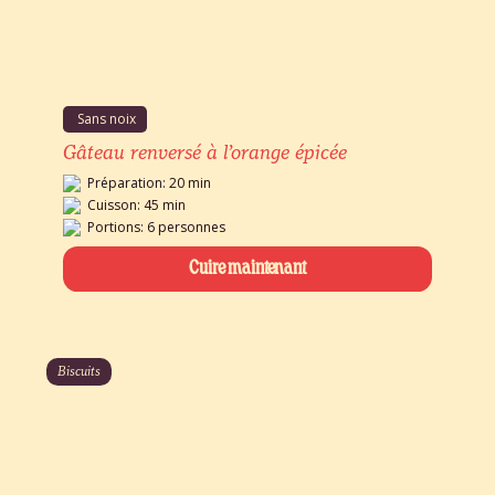
Sans noix
Gâteau renversé à l’orange épicée
Préparation: 20 min
Cuisson: 45 min
Portions: 6 personnes
Cuire maintenant
Biscuits