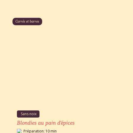
Carrés et barres
Sans noix
Blondies au pain d’épices
Préparation: 10 min