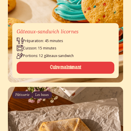
Gâteaux-sandwich licornes
Préparation: 45 minutes
Cuisson: 15 minutes
Portions: 12 gâteaux-sandwich
Cuire maintenant
Pâtisserie
Les bases