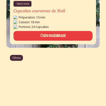
Sans noix
Cupcakes couronnes de Noël
Préparation: 10 min
Cuisson: 18 min
Portions: 24 Cupcakes
Cuire maintenant
Gâteau