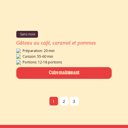
Sans noix
Gâteau au café, caramel et pommes
Préparation: 20 min
Cuisson: 55-60 min
Portions: 12-18 portions
Cuire maintenant
1
2
3