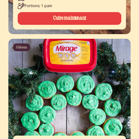
Portions: 1 pain
Cuire maintenant
Gâteau