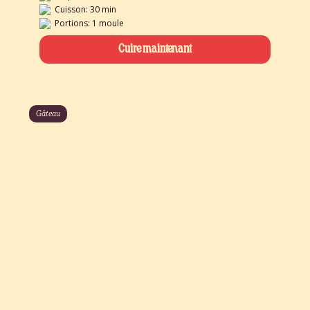
Cuisson: 30 min
Portions: 1 moule
Cuire maintenant
Gâteau