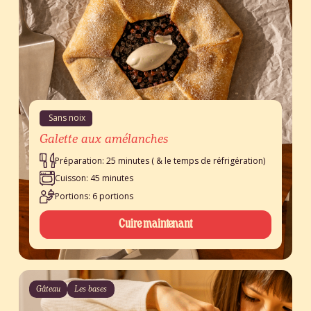
Sans noix
Galette aux amélanches
Préparation: 25 minutes ( & le temps de réfrigération)
Cuisson: 45 minutes
Portions: 6 portions
Cuire maintenant
Gâteau
Les bases